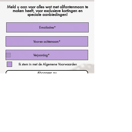
Meld u aan voor alles wat met olifantenmaan te
maken heeft, voor exclusieve kortingen en
speciale aanbiedingen!
Ik stem in met de Algemene Voorwaarden
Abonneer nu
onze valutacalculator!
een andere valuta betalen?