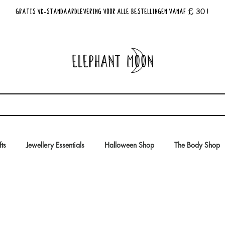
£ 30
GRATIS VK-standaardlevering voor alle bestellingen vanaf
!
fts
Jewellery Essentials
Halloween Shop
The Body Shop