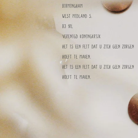
Birmingham
West Midland S.
B3 1RL
Verenigd Koningkrijk
Het is een feit dat u zich geen zorgen
hoeft te maken.
Het is een feit dat u zich geen zorgen
hoeft te maken.