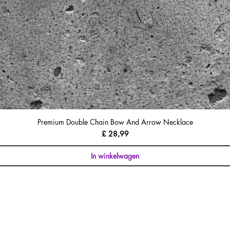
Premium Double Chain Bow And Arrow Necklace
Prijs
£ 28,99
In winkelwagen