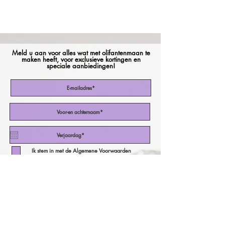
Meld u aan voor alles wat met olifantenmaan te
maken heeft, voor exclusieve kortingen en
speciale aanbiedingen!
Ik stem in met de Algemene Voorwaarden
Abonneer nu