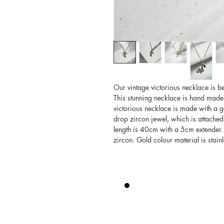
Our vintage victorious necklace is be
This stunning necklace is hand made
victorious necklace is made with a g
drop zircon jewel, which is attached
length is 40cm with a 5cm extender. S
zircon. Gold colour material is stain