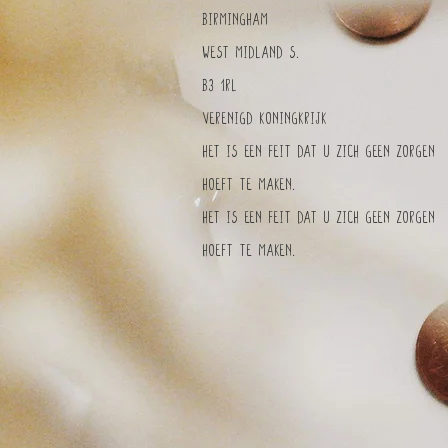
Birmingham
West Midland S.
B3 1RL
Verenigd Koningkrijk
Het is een feit dat u zich geen zorgen
hoeft te maken.
Het is een feit dat u zich geen zorgen
hoeft te maken.