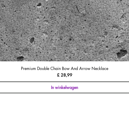
Premium Double Chain Bow And Arrow Necklace
Prijs
£ 28,99
In winkelwagen