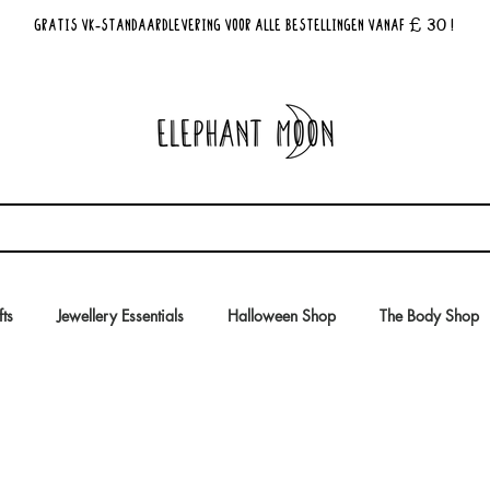
£ 30
GRATIS VK-standaardlevering voor alle bestellingen vanaf
!
fts
Jewellery Essentials
Halloween Shop
The Body Shop